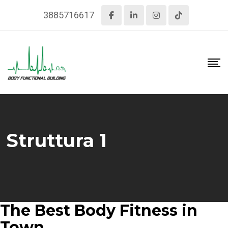
3885716617
Struttura 1
The Best Body Fitness in
Town