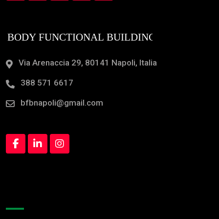
Via Arenaccia 29, 80141 Napoli, Italia
388 571 6617
bfbnapoli@gmail.com
Orari Apertura