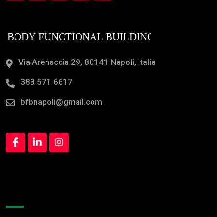
Via Arenaccia 29, 80141 Napoli, Italia
388 571 6617
bfbnapoli@gmail.com
Orari Apertura