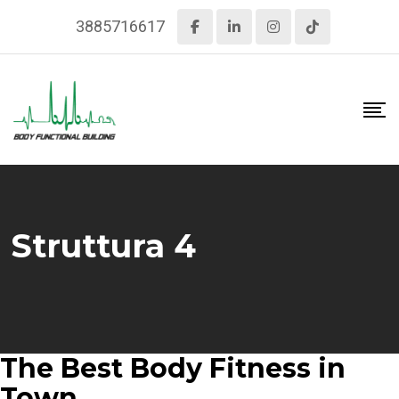
3885716617
Struttura 4
The Best Body Fitness in
Town