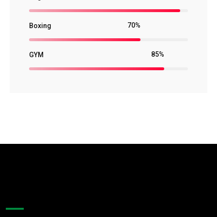
70%
Boxing
85%
GYM
About Company