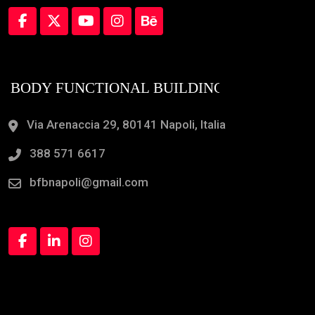
Via Arenaccia 29, 80141 Napoli, Italia
388 571 6617
bfbnapoli@gmail.com
Orari Apertura