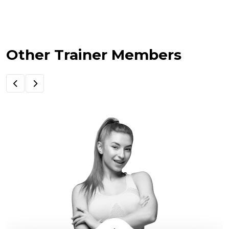
Other Trainer Members