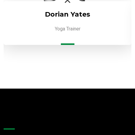
Dorian Yates
Yoga Trainer
About Company