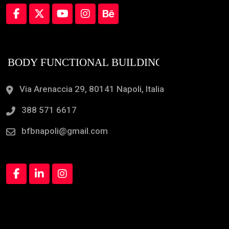
Via Arenaccia 29, 80141 Napoli, Italia
388 571 6617
bfbnapoli@gmail.com
Orari Apertura